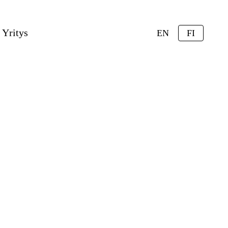
Yritys
EN
FI