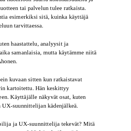
uotteen tai palvelun tulee ratkaista.
tia esimerkiksi sitä, kuinka käyttäjä
eluun tarvittaessa.
en haastattelu, analyysit ja
 aika samanlaisia, mutta käytämme niitä
o Ahonen.
ein kuvaan sitten kun ratkaistavat
n kartoitettu. Hän keskittyy
seen. Käyttäjälle näkyvät osat, kuten
in UX-suunnittelijan kädenjälkeä.
lija ja UX-suunnittelija tekevät? Mitä