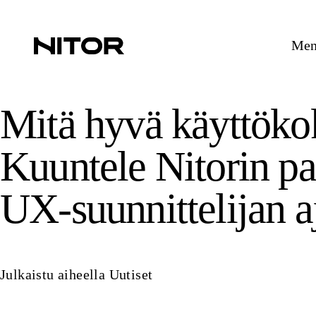
Mene
Mitä hyvä käyttöko
Kuuntele Nitorin pa
UX-suunnittelijan a
Julkaistu aiheella
Uutiset