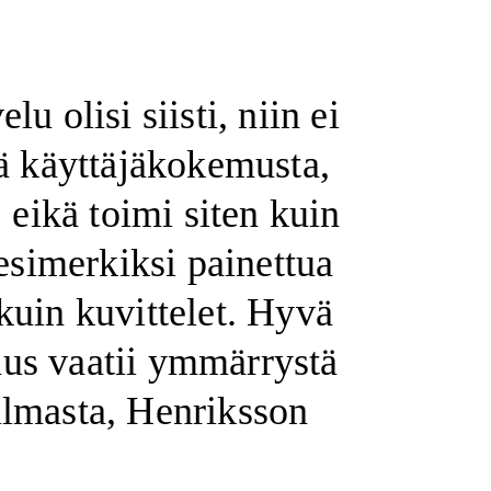
lu olisi siisti, niin ei
ää käyttäjäkokemusta,
, eikä toimi siten kuin
 esimerkiksi painettua
kuin kuvittelet. Hyvä
us vaatii ymmärrystä
ilmasta, Henriksson