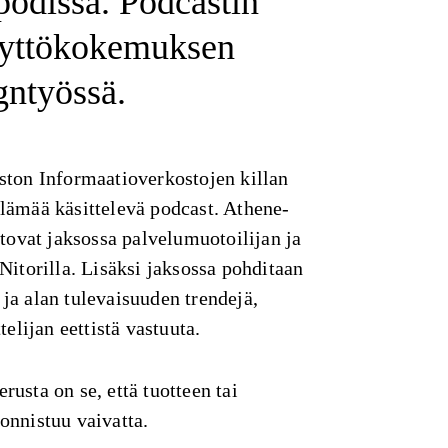
odissa. Podcastin
äyttökokemuksen
gntyössä.
ston Informaatioverkostojen killan
lämää käsittelevä podcast. Athene-
rtovat jaksossa palvelumuotoilijan ja
Nitorilla. Lisäksi jaksossa pohditaan
ja alan tulevaisuuden trendejä,
telijan eettistä vastuuta.
usta on se, että tuotteen tai
onnistuu vaivatta.