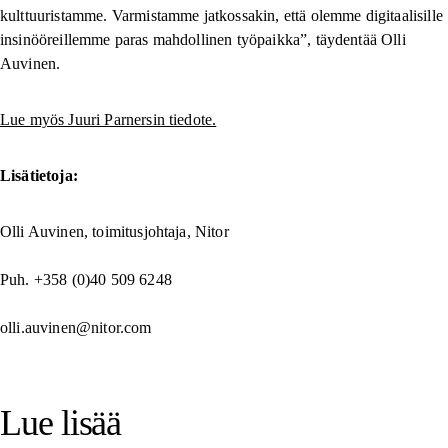
kulttuuristamme. Varmistamme jatkossakin, että olemme digitaalisille
insinööreillemme paras mahdollinen työpaikka”, täydentää Olli
Auvinen.
Lue myös Juuri Parnersin tiedote.
Lisätietoja:
Olli Auvinen, toimitusjohtaja, Nitor
Puh. +358 (0)40 509 6248
olli.auvinen@nitor.com
Lue lisää