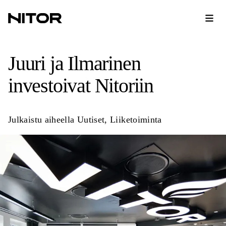
Juuri ja Ilmarinen
investoivat Nitoriin
Julkaistu aiheella
Uutiset
,
Liiketoiminta