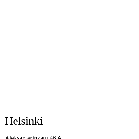
Helsinki
Aleksanterinkatu 46 A