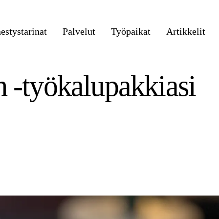
stystarinat
Palvelut
Työpaikat
Artikkelit
 -työkalupakkiasi