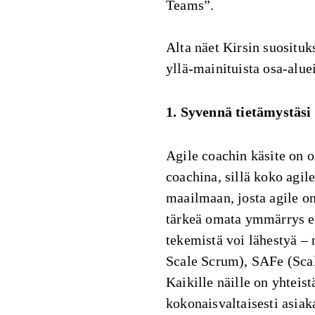
Teams”.
Alta näet Kirsin suosituks
yllä-mainituista osa-alue
1. Syvennä tietämystäsi 
Agile coachin käsite on o
coachina, sillä koko agil
maailmaan, josta agile on
tärkeä omata ymmärrys er
tekemistä voi lähestyä –
Scale Scrum), SAFe (Sca
Kaikille näille on yhteist
kokonaisvaltaisesti asia