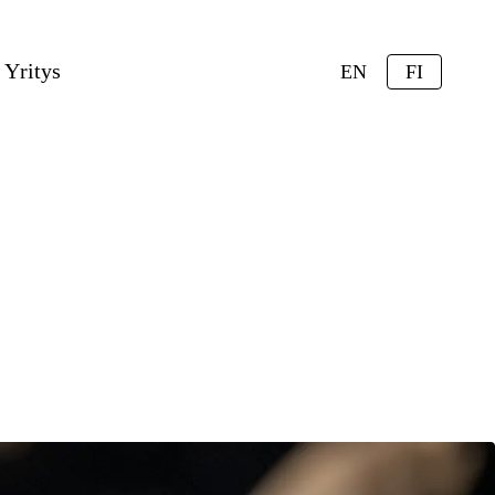
Yritys
EN
FI