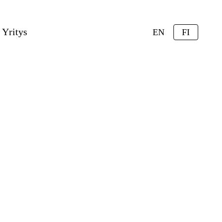
Yritys
EN
FI