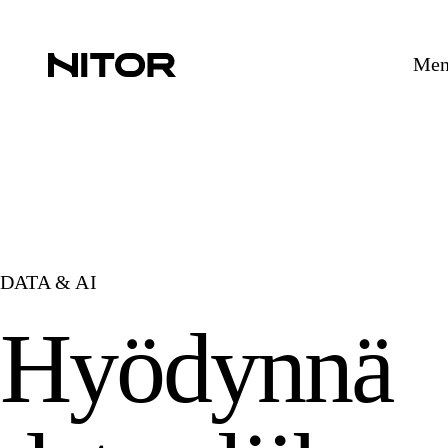
Mene
DATA & AI
Hyödynnä