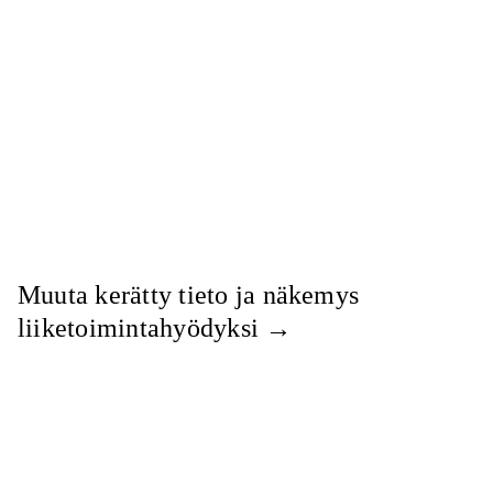
Muuta kerätty tieto ja näkemys
liiketoimintahyödyksi
→