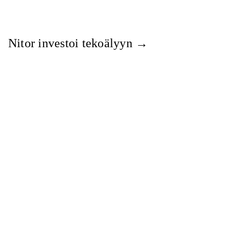
Nitor investoi tekoälyyn
→