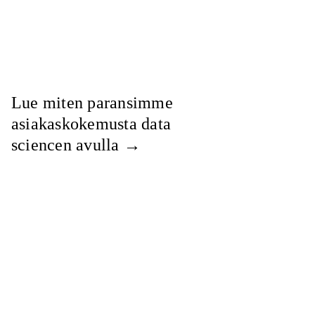
Lue miten paransimme
asiakaskokemusta data
sciencen avulla
→