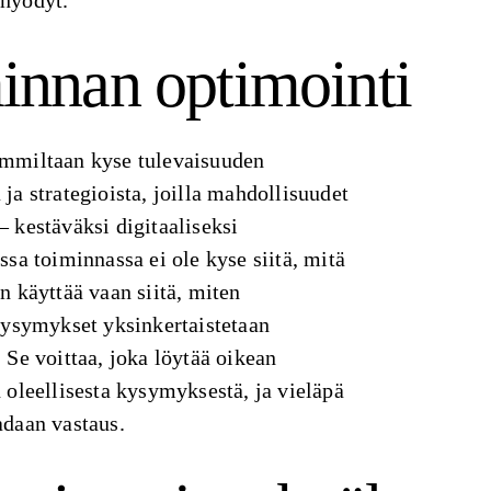
 hyödyt.
innan optimointi
immiltaan kyse tulevaisuuden
ja strategioista, joilla mahdollisuudet
 kestäväksi digitaaliseksi
ssa toiminnassa ei ole kyse siitä, mitä
n käyttää vaan siitä, miten
 kysymykset yksinkertaistetaan
 Se voittaa, joka löytää oikean
 oleellisesta kysymyksestä, ja vieläpä
adaan vastaus.