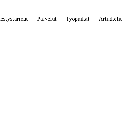
stystarinat
Palvelut
Työpaikat
Artikkelit