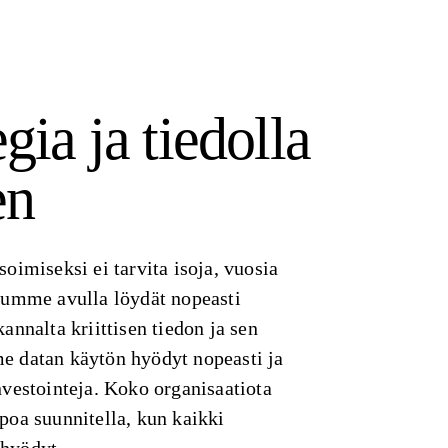
gia ja tiedolla
en
soimiseksi ei tarvita isoja, vuosia
elumme avulla löydät nopeasti
annalta kriittisen tiedon ja sen
e datan käytön hyödyt nopeasti ja
nvestointeja. Koko organisaatiota
poa suunnitella, kun kaikki