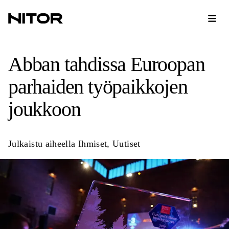
Abban tahdissa Euroopan
parhaiden työpaikkojen
joukkoon
Julkaistu aiheella
Ihmiset
,
Uutiset