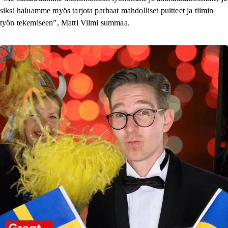
siksi haluamme myös tarjota parhaat mahdolliset puitteet ja tiimin
työn tekemiseen”, Matti Vilmi summaa.