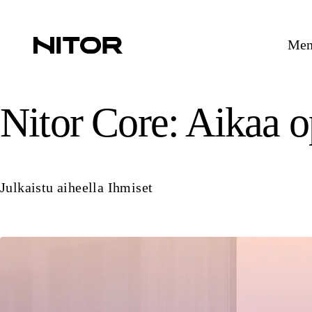
Mene
Nitor Core: Aikaa o
Julkaistu aiheella
Ihmiset