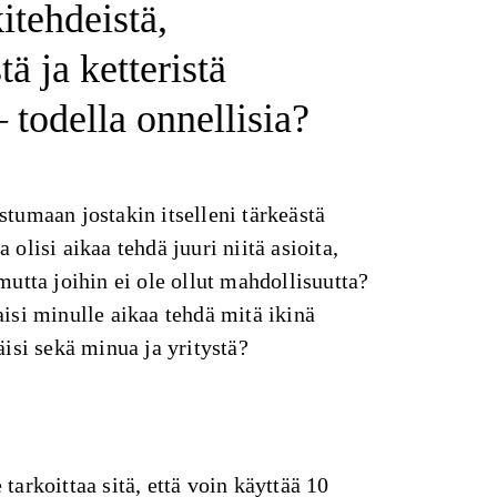
itehdeistä,
stä ja ketteristä
 todella onnellisia?
stumaan jostakin itselleni tärkeästä
 olisi aikaa tehdä juuri niitä asioita,
mutta joihin ei ole ollut mahdollisuutta?
aisi minulle aikaa tehdä mitä ikinä
täisi sekä minua ja yritystä?
tarkoittaa sitä, että voin käyttää 10