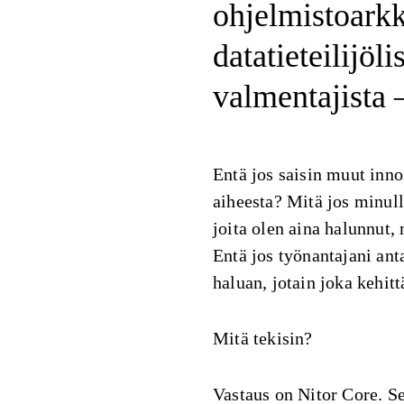
ohjelmistoarkk
datatieteilijöli
valmentajista –
Entä jos saisin muut inno
aiheesta? Mitä jos minulla
joita olen aina halunnut, 
Entä jos työnantajani ant
haluan, jotain joka kehit
Mitä tekisin?
Vastaus on Nitor Core. Se 