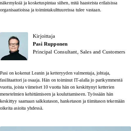
näkemyksiä ja kosketuspintaa siihen, mitä haasteista erilaisissa
organisaatioissa ja toimintakulttuureissa tulee vastaan.
Kirjoittaja
Kirjoittaja
Pasi Rupponen
Principal Consultant, Sales and Customers
Pasi on kokenut Leanin ja ketteryyden valmentaja, johtaja,
fasilitaattori ja osaaja. Hän on toiminut IT-alalla jo parikymmentä
vuotta, joista viimeiset 10 vuotta hän on keskittynyt ketterien
menetelmien kehittämiseen ja kouluttamiseen. Työssään hän
keskittyy saamaan salkkutason, hanketason ja tiimitason tekemään
oikeita asioita yhdessä.