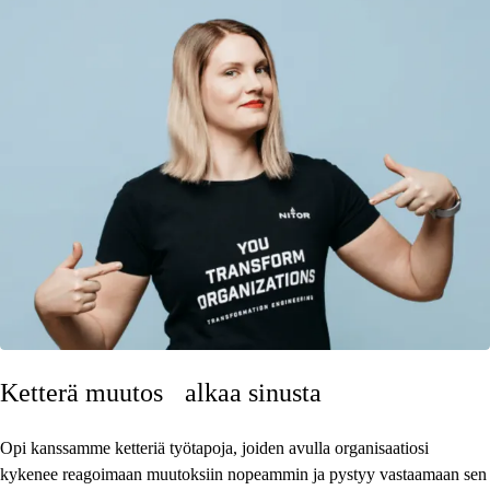
Ketterä muutos alkaa sinusta
Opi kanssamme ketteriä työtapoja, joiden avulla organisaatiosi
kykenee reagoimaan muutoksiin nopeammin ja pystyy vastaamaan sen