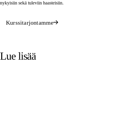
nykyisiin sekä tuleviin haasteisiin.
Kurssitarjontamme
Lue lisää