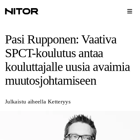
Pasi Rupponen: Vaativa
SPCT-koulutus antaa
kouluttajalle uusia avaimia
muutosjohtamiseen
Julkaistu aiheella
Ketteryys