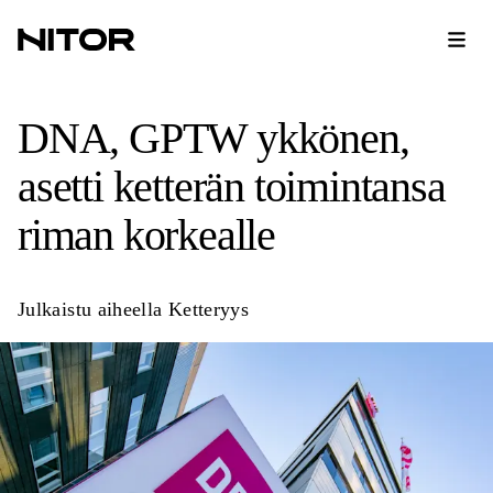
DNA, GPTW ykkönen,
asetti ketterän toimintansa
riman korkealle
Julkaistu aiheella
Ketteryys