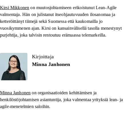
Kirsi Mikkonen
on muutosjohtamiseen erikoistunut Lean-Agile
valmentaja. Hän on julistanut itseohjautuvuuden ilosanomaa ja
ketteröittänyt tiimejä sekä Suomessa että kaukomailla jo
vuosikymmenen ajan. Kirsi on kansainvälisellä tasolla menestynyt
purjehtija, joka talvisin rentoutuu erämaassa telemarkeilla.
Kirjoittaja
Minna Janhonen
Minna Janhonen
on organisaatioiden kehittämisen ja
henkilöstöjohtamisen asiantuntija, joka valmentaa yrityksiä lean- ja
agile-menetelmien saloihin.