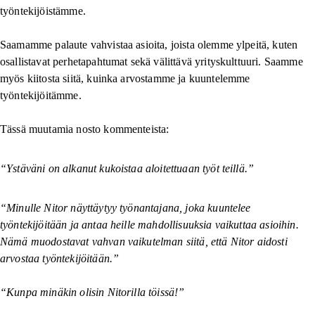
työntekijöistämme.
Saamamme palaute vahvistaa asioita, joista olemme ylpeitä, kuten
osallistavat perhetapahtumat sekä välittävä yrityskulttuuri. Saamme
myös kiitosta siitä, kuinka arvostamme ja kuuntelemme
työntekijöitämme.
Tässä muutamia nosto kommenteista:
“Ystäväni on alkanut kukoistaa aloitettuaan työt teillä.”
“Minulle Nitor näyttäytyy työnantajana, joka kuuntelee
työntekijöitään ja antaa heille mahdollisuuksia vaikuttaa asioihin.
Nämä muodostavat vahvan vaikutelman siitä, että Nitor aidosti
arvostaa työntekijöitään.”
“Kunpa minäkin olisin Nitorilla töissä!”