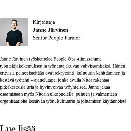
Kirjoittaja
Kirjoittaja
Janne Järvinen
Senior People Partner
Janne Järvinen
työskentelee People Ops -tiimissämme
työntekijäkokemuksen ja työnantajakuvan vahvistamiseksi. Hänen
erityisiä painopisteitään ovat rekrytointi, kulttuurin kehittäminen ja
kestävä työtahti – ajattelutapa, jonka avulla Nitor rakentaa
pitkäkestoisia uria ja hyvinvoivaa työyhteisöä. Janne jakaa
osaamistaan myös Nitorin ulkopuolella, puhuen ja valmentaen
organisaatioita kestävän työn, kulttuurin ja johtamisen käytännöistä.
Lue lisää