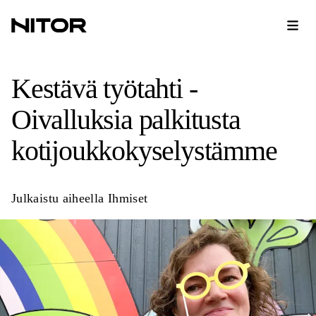
Kestävä työtahti -
Oivalluksia palkitusta
kotijoukkokyselystämme
Julkaistu aiheella
Ihmiset